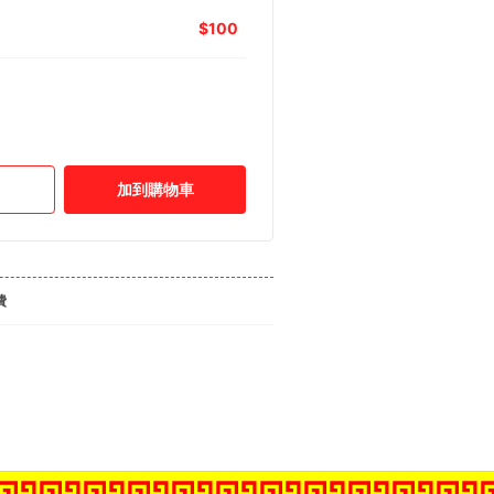
100
加到購物車
費