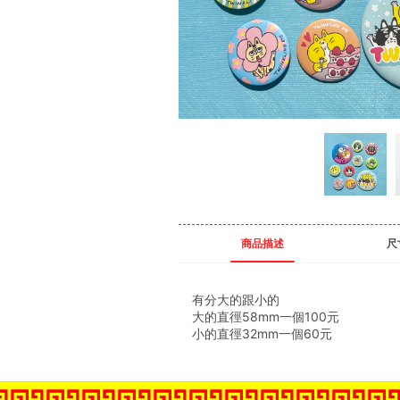
商品描述
尺
有分大的跟小的
大的直徑58mm一個100元
小的直徑32mm一個60元