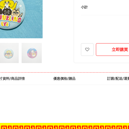
小計
立即購買
寸資料/商品詳情
優惠價格/贈品
訂購/配送/運