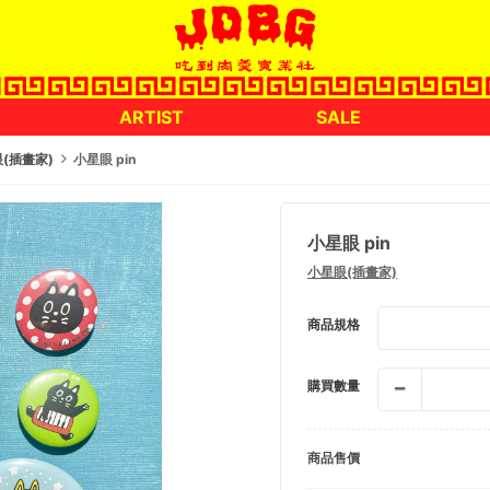
ARTIST
SALE
(插畫家)
小星眼 pin
小星眼 pin
小星眼(插畫家)
商品規格
購買數量
商品售價