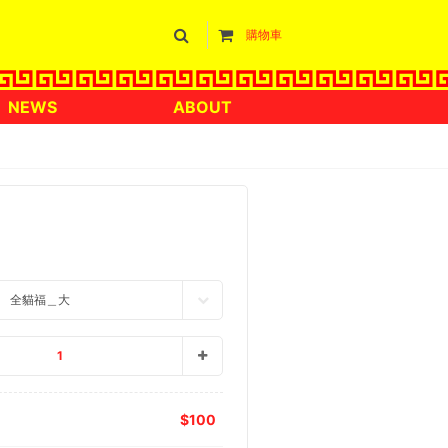
購物車
NEWS
ABOUT
全貓福＿大
1
100