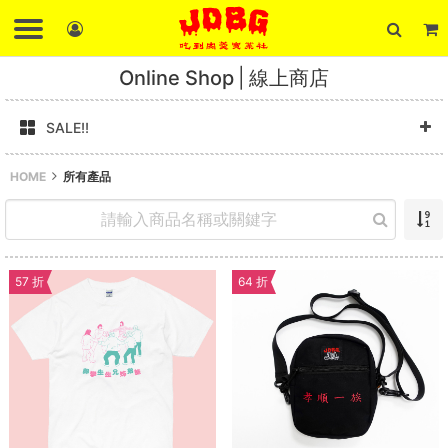
Online Shop
線上商店
SALE!!
HOME
所有產品
57 折
64 折