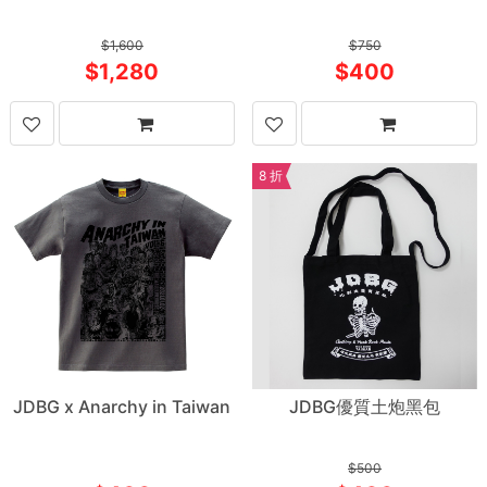
1,600
750
1,280
400
8 折
JDBG x Anarchy in Taiwan
JDBG優質土炮黑包
vol.06 紀念T恤
500