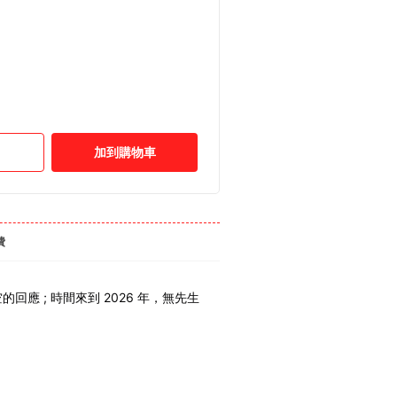
加到購物車
費
應 ; 時間來到 2026 年，無先生