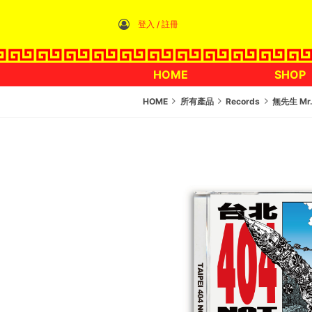
登入 / 註冊
HOME
SHOP
HOME
所有產品
Records
無先生 Mr.