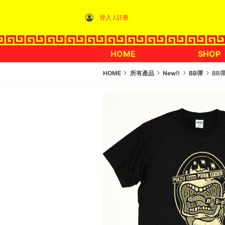
登入 / 註冊
HOME
SHOP
HOME
所有產品
New!!
BB彈
BB彈