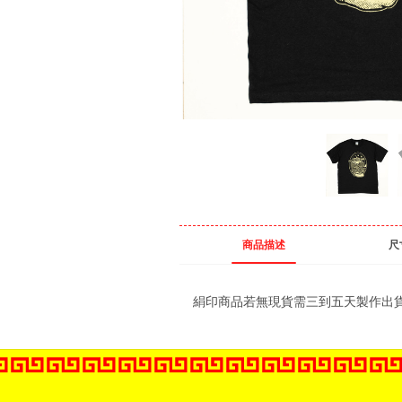
商品描述
尺
絹印商品若無現貨需三到五天製作出