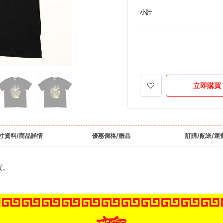
小計
立即購買
寸資料/商品詳情
優惠價格/贈品
訂購/配送/運
貨。