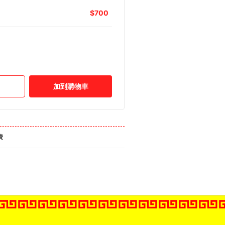
700
加到購物車
費