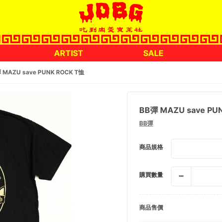
ARTIST
SALE
 MAZU save PUNK ROCK T恤
BB彈 MAZU save PU
BB彈
商品規格
購買數量
商品售價