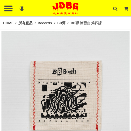
HOME
所有產品
Records
BB彈
BB彈 練習曲 第四課