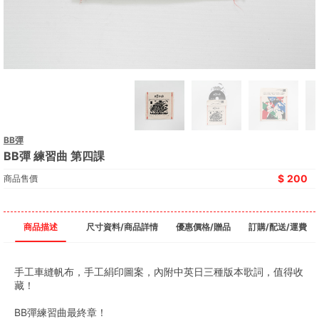
BB彈
BB彈 練習曲 第四課
200
商品售價
商品描述
尺寸資料/商品詳情
優惠價格/贈品
訂購/配送/運費
手工車縫帆布，手工絹印圖案，內附中英日三種版本歌詞，值得收
藏！
BB彈練習曲最終章！