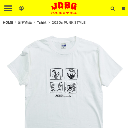
HOME
所有產品
Tshirt
2020s PUNK STYLE