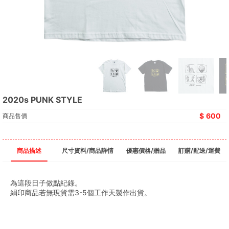
2020s PUNK STYLE
600
商品售價
商品描述
尺寸資料/商品詳情
優惠價格/贈品
訂購/配送/運費
為這段日子做點紀錄。
絹印商品若無現貨需3-5個工作天製作出貨。