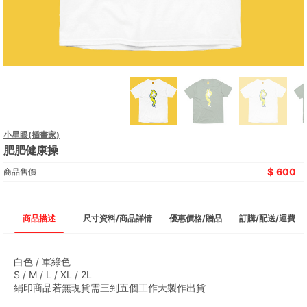
小星眼(插畫家)
肥肥健康操
600
商品售價
商品描述
尺寸資料/商品詳情
優惠價格/贈品
訂購/配送/運費
白色 / 軍綠色
S / M / L / XL / 2L
絹印商品若無現貨需三到五個工作天製作出貨