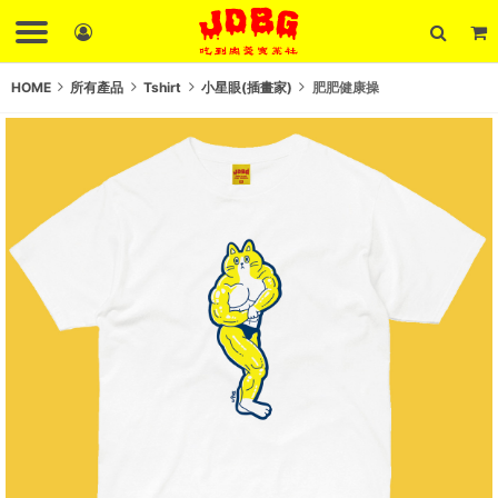
HOME
所有產品
Tshirt
小星眼(插畫家)
肥肥健康操